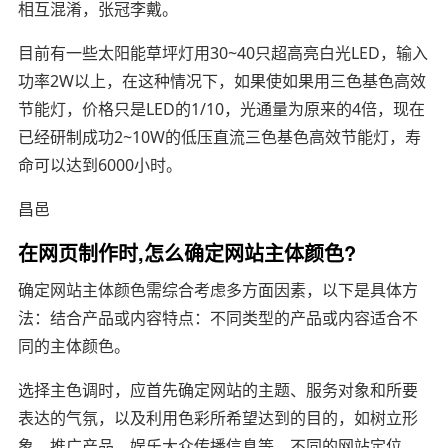
相互混淆，张冠李戴。
目前有一些太阳能草坪灯用30~40只超高亮白光LED，输入
功率2W以上，在这种情况下，如果使如果用三色基色高效
节能灯，价格只是LED的1/10，光通量为原来的4倍，现在
已经研制成功2~10W的低压直流三色基色高效节能灯，寿
命可以达到6000小时。
昌邑
在网页制作时,怎么确定网站主体颜色?
确定网站主体颜色需综合考虑多方面因素，以下是具体方
法：结合产品或内容特点：不同类型的产品或内容适合不
同的主体颜色。
选择主色调时，应首先确定网站的主题、服务对象和所要
表达的气氛，以及利用色彩所希望达到的目的，如树立形
象、推广产品、娱乐大众传播信息等。不同的网站定位，