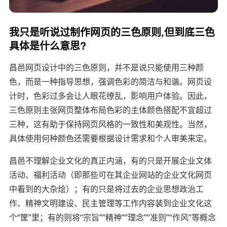
我只是听说过制作网页的三色原则,但到底三色
具体是什么意思?
昌邑网页设计中的三色原则，并不是说只能使用三种颜
色，而是一种指导思想，强调色彩的简洁与和谐。网页设
计时，色彩过多会让人眼花缭乱，影响用户体验。因此，
三色原则主张网页整体布局色彩的主体颜色搭配不宜超过
三种，这有助于保持网页风格的一致性和美观性。当然，
具体使用何种颜色还需要根据设计需求和个人审美来定。
昌邑不理解企业文化的真正内涵，有的只是开展企业文体
活动、福利活动（即那些可在其企业网站的企业文化网页
中看到的大杂烩）；有的只是将过去的企业思想政治工
作、精神文明建设、民主管理等工作内容装到企业文化这
个“筐”里；有的则将“宗旨”“精神”“理念”“准则”“作风”等概念