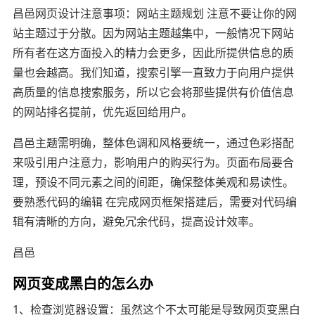
昌邑网页设计注意事项：网站主题规划 注意不要让你的网
站主题过于分散。因为网站主题越集中，一般情况下网站
所有者在这方面投入的精力会更多，因此所提供信息的质
量也会越高。我们知道，搜索引擎一直致力于向用户提供
高质量的信息搜索服务，所以它会将那些提供有价值信息
的网站排名提前，优先返回给用户。
昌邑主题需明确，整体色调和风格要统一，通过色彩搭配
来吸引用户注意力，影响用户的购买行为。页面布局要合
理，预设不同元素之间的间距，确保整体美观和易读性。
要熟悉代码的编辑 在完成网页框架搭建后，需要对代码编
辑有清晰的方向，避免冗余代码，提高设计效率。
昌邑
网页变成黑白的怎么办
1、检查浏览器设置：虽然这个不太可能是导致网页变黑白