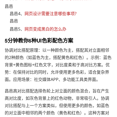
昌邑
昌邑4、
网页设计需要注意哪些事项?
昌邑
昌邑5、
网页变成黑白的怎么办
5分钟教你6种UI色彩配色方案
协调对比搭配原理：以一种颜色为主，搭配其对立面相邻
的2种颜色（如蓝色为主，搭配黄色和红色）。示例：蓝色
背景+黄色图标+红色文字，对比度柔和于高对比方案。优
势：在保持对比的同时，允许使用更多色彩，适合复杂界
面。应用场景：社交媒体APP、多功能工具类界面。
昌邑高对比搭配选择色轮上对立面的颜色混合，旨在产生
高对比度，如灰色背景上的红色动物，非常吸引人。协调
对比搭配与上一个方案类似，但使用更多的颜色，如蓝色
的对立面中相邻的两个颜色（黄色和红色）。这种方案对