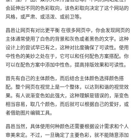
会延伸出不同的色彩取向，该色彩取向决定了这个网站的
风格，或严肃、或活泼、或前卫等。
昌邑让网页有对比更平衡 在很多网页中，你会发现网页的
主体通常使用了白色的背景和灰色或者黑色的文字。这种
设计上的尝试早已有之，这种对比度确保了可读性。使用
中性色的美妙之处在于，它可以和任何配色方案搭配。你
可以在配色方案中添加中性色，提高排版效果和可读性。
首先有自己的主体颜色，而后结合主体颜色选择颜色搭
配。整个网页在视觉上是一个整体，以达到和谐的视觉效
果。有人说渐变色如此强大，这种理解是错误的，渐变色
相当容易，取几个颜色，而后就可以根据自己的爱好，或
者借助图片编辑工具。
昌邑当然，具体使用何种颜色还需要根据设计需求和个人
审美来定。不过，一旦确定了主要色彩，就不能随意添加