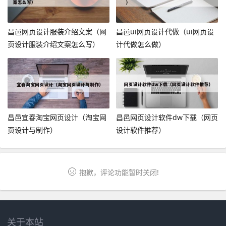
昌邑网页设计服装介绍文案（网
昌邑ui网页设计代做（ui网页设
页设计服装介绍文案怎么写）
计代做怎么做）
昌邑宜春淘宝网页设计（淘宝网
昌邑网页设计软件dw下载（网页
页设计与制作）
设计软件推荐）
抱歉，评论功能暂时关闭!
关于本站