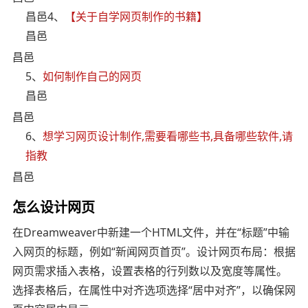
昌邑4、
【关于自学网页制作的书籍】
昌邑
昌邑
5、
如何制作自己的网页
昌邑
昌邑
6、
想学习网页设计制作,需要看哪些书,具备哪些软件,请
指教
昌邑
怎么设计网页
在Dreamweaver中新建一个HTML文件，并在“标题”中输
入网页的标题，例如“新闻网页首页”。设计网页布局：根据
网页需求插入表格，设置表格的行列数以及宽度等属性。
选择表格后，在属性中对齐选项选择“居中对齐”，以确保网