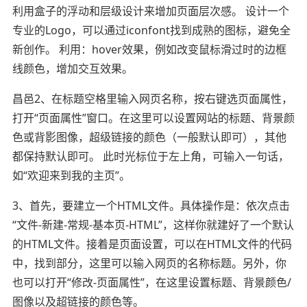
利用盒子的浮动和层级设计来增加页面层次感。 设计一个
专业的Logo，可以通过iconfont找到成熟的图标，避免全
新创作。 利用：hover效果，例如改变鼠标滑过时的边框
线颜色，增加交互效果。
昌邑2、在标题空格里输入网页名称，按右键选页面属性，
打开“页面属性”窗口。在这里可以设置网站的标题、背景颜
色或背影图像，超级链接的颜色（一般默认即可），其他
都保持默认即可。 此时光标位于左上角，可输入一句话，
如“欢迎来到我的主页”。
3、首先，要建立一个HTML文件。具体操作是：依次点击
“文件-新建-常规-基本页-HTML”，这样你就建好了一个默认
的HTML文件。接着是页面设置，可以在HTML文件的代码
中，找到部分，这里可以输入网页的名称标题。另外，你
也可以打开“修改-页面属性”，在这里设置标题、背景颜色/
图像以及超链接的颜色等。