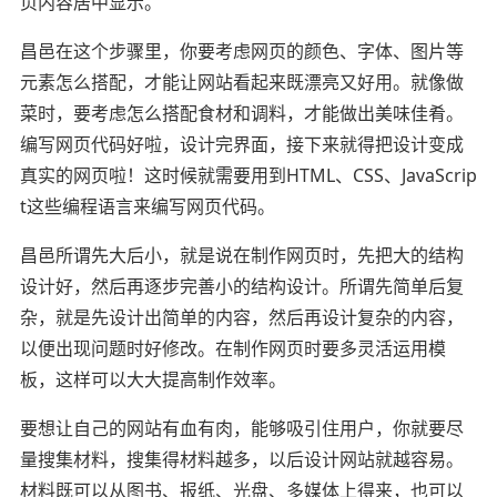
页内容居中显示。
昌邑在这个步骤里，你要考虑网页的颜色、字体、图片等
元素怎么搭配，才能让网站看起来既漂亮又好用。就像做
菜时，要考虑怎么搭配食材和调料，才能做出美味佳肴。
编写网页代码好啦，设计完界面，接下来就得把设计变成
真实的网页啦！这时候就需要用到HTML、CSS、JavaScrip
t这些编程语言来编写网页代码。
昌邑所谓先大后小，就是说在制作网页时，先把大的结构
设计好，然后再逐步完善小的结构设计。所谓先简单后复
杂，就是先设计出简单的内容，然后再设计复杂的内容，
以便出现问题时好修改。在制作网页时要多灵活运用模
板，这样可以大大提高制作效率。
要想让自己的网站有血有肉，能够吸引住用户，你就要尽
量搜集材料，搜集得材料越多，以后设计网站就越容易。
材料既可以从图书、报纸、光盘、多媒体上得来，也可以