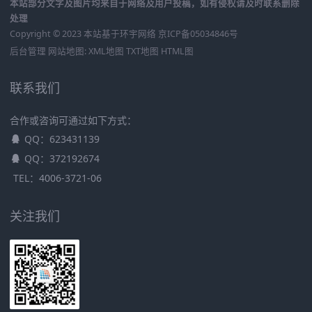
本站部分文字及图片均来自于网络及用户投稿，如有侵权请及时联系删除
处理
Copyright © 2023 本站基于
环宇网络
京ICP备05034846号
后台管理
网站地图:
XML地图
TXT地图
HTML图
联系我们
合作或咨询可通过如下方式：
QQ：623431139
QQ：372192674
TEL：4006-3721-06
关注我们