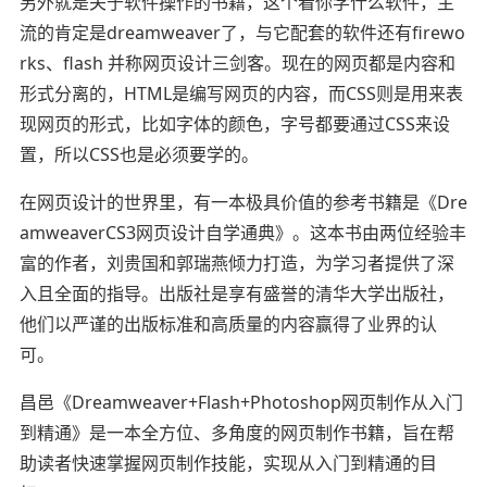
另外就是关于软件操作的书籍，这个看你学什么软件，主
流的肯定是dreamweaver了，与它配套的软件还有firewo
rks、flash 并称网页设计三剑客。现在的网页都是内容和
形式分离的，HTML是编写网页的内容，而CSS则是用来表
现网页的形式，比如字体的颜色，字号都要通过CSS来设
置，所以CSS也是必须要学的。
在网页设计的世界里，有一本极具价值的参考书籍是《Dre
amweaverCS3网页设计自学通典》。这本书由两位经验丰
富的作者，刘贵国和郭瑞燕倾力打造，为学习者提供了深
入且全面的指导。出版社是享有盛誉的清华大学出版社，
他们以严谨的出版标准和高质量的内容赢得了业界的认
可。
昌邑《Dreamweaver+Flash+Photoshop网页制作从入门
到精通》是一本全方位、多角度的网页制作书籍，旨在帮
助读者快速掌握网页制作技能，实现从入门到精通的目