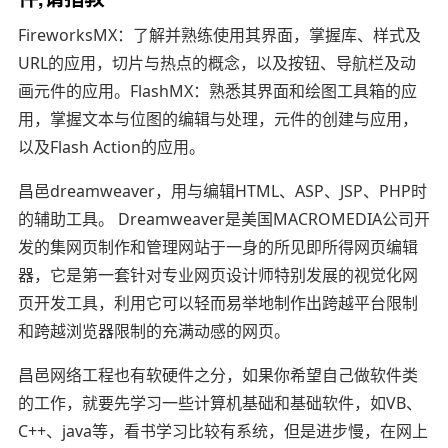
FireworksMX：了解并熟练使用其界面，掌握库、样式及
URL的应用，切片与热点的概念，以及按钮、导航栏及动
画元件的应用。FlashMX：熟悉其界面和绘图工具箱的应
用，掌握文本与位图的编辑与处理，元件的创建与应用，
以及Flash Action的应用。
昌邑dreamweaver，用与编辑HTML、ASP、JSP、PHP时
的辅助工具。 Dreamweaver是美国MACROMEDIA公司开
发的集网页制作和管理网站于一身的所见即所得网页编辑
器，它是第一套针对专业网页设计师特别发展的视觉化网
页开发工具，利用它可以轻而易举地制作出跨越平台限制
和跨越浏览器限制的充满动感的网页。
昌邑网络工程也有软硬件之分，如果你希望自己做软件类
的工作，就要先学习一些计算机基础和基础软件，如VB、
C++、java等，看书学习比较有系统，但是进步慢，在网上