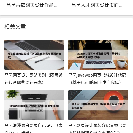
昌邑古籍网页设计作品欣赏（古书籍网站）
昌邑人才网页设计页面（人才招聘网站制作）
相关文章
昌邑网页设计网站类别（网页设
昌邑javaweb网页书城设计代码
计包含哪些设计元素）
（基于html的网上书店代码）
昌邑浪漫表白网页自己设计（表
昌邑网页设计服装介绍文案（网
白网页生成器）
页设计服装介绍文案怎么写）