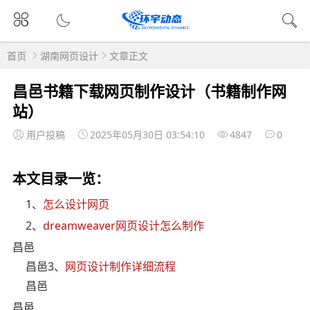
首页
湖南网页设计
文章正文
昌邑书籍下载网页制作设计（书籍制作网
站）
用户投稿
2025年05月30日 03:54:10
4847
0
本文目录一览：
1、
怎么设计网页
2、
dreamweaver网页设计怎么制作
昌邑
昌邑3、
网页设计制作详细流程
昌邑
昌邑