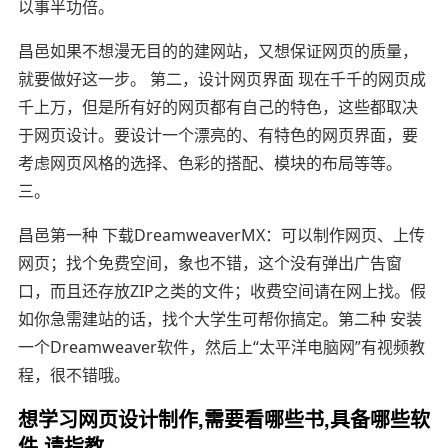
以事半功倍。
昌邑如果不想漫无目的的建网站，又想保证网页的质量，
就要做好这一步。 第二，设计网页界面 现在千千的网页成
千上万，但是所有好的网页都有自己的特色，这些都取决
于网页设计。要设计一个漂亮的、有特色的网页界面，要
考虑网页风格的选择、色彩的搭配、模块的布局等等。
三。
昌邑第一种 下载DreamweaverMX：可以制作网页、上传
网页；找个免费空间，象也不错，这个没有弹出广告窗
口，而且还存放ZIP之类的文件；收费空间请在网上找。假
如你急需建站的话，找个大学生可帮你搞定。第二种 安装
一个Dreamweaver软件，然后上“太平洋电脑网”有视频教
程，很不错哦。
想学习网页设计制作,需要看哪些书,具备哪些软
件,请指教