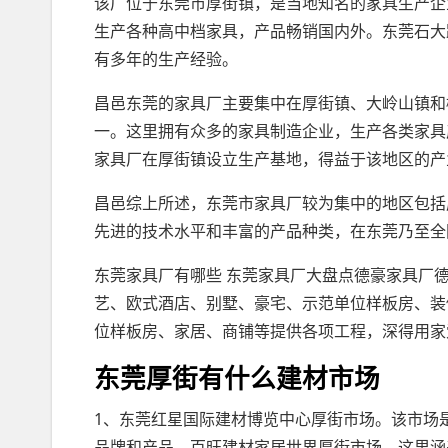
该厂位于东莞市厚街镇，是当地知名的家具生产企
生产各种高中档家具，产品畅销国内外。东莞石大
有多年的生产经验。
昌邑东莞的家具厂主要集中在厚街镇、大岭山镇和
一。这里拥有众多的家具制造企业，生产各类家具
家具厂在厚街镇设立生产基地，得益于该地区的产
昌邑综上所述，东莞市家具厂较为集中的地区包括
先进的技术水平和丰富的产品种类，在东莞乃至全
东莞家具厂有哪些 东莞家具厂大盘点德豪家具厂
艺、欧式酒店、别墅、豪宅、示范单位样板房、装
位样板房、家居、商铺等提供各项工程，深得用家
东莞厚街有什么建材市场
1、东莞红星国际建材博览中心厚街市场。该市场
品牌和产品。百旺建材家居世界厚街市场。这里涵