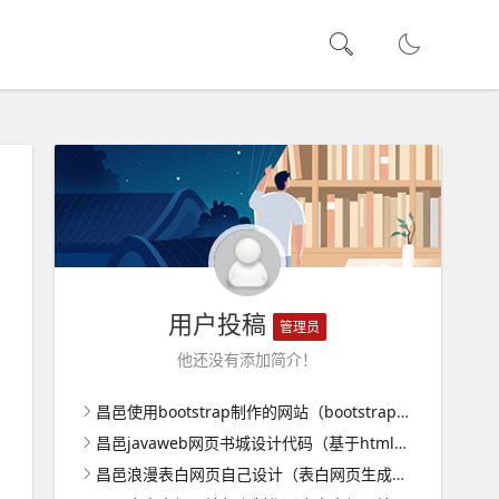
用户投稿
管理员
他还没有添加简介！
昌邑使用bootstrap制作的网站（bootstrap网页制作成品）
昌邑javaweb网页书城设计代码（基于html的网上书店代码）
昌邑浪漫表白网页自己设计（表白网页生成器）