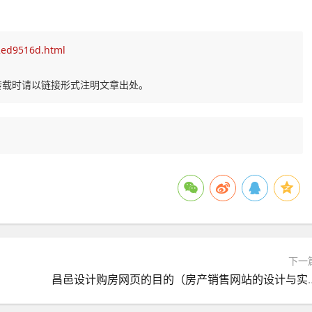
/2ed9516d.html
转载时请以链接形式注明文章出处。
下一
昌邑设计购房网页的目的（房