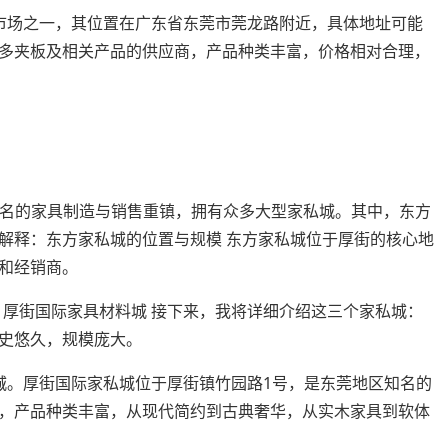
市场之一，其位置在广东省东莞市莞龙路附近，具体地址可能
多夹板及相关产品的供应商，产品种类丰富，价格相对合理，
个著名的家具制造与销售重镇，拥有众多大型家私城。其中，东方
解释：东方家私城的位置与规模 东方家私城位于厚街的核心地
和经销商。
场 厚街国际家具材料城 接下来，我将详细介绍这三个家私城：
史悠久，规模庞大。
城。厚街国际家私城位于厚街镇竹园路1号，是东莞地区知名的
，产品种类丰富，从现代简约到古典奢华，从实木家具到软体