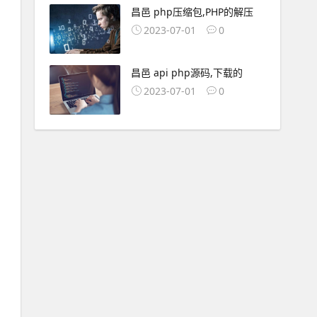
昌邑 php压缩包,PHP的解压
2023-07-01
0
昌邑 api php源码,下载的
2023-07-01
0