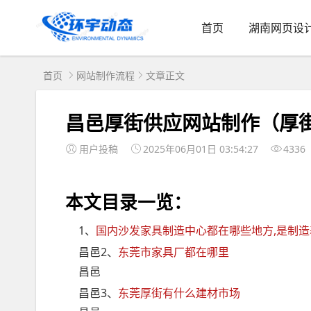
首页
湖南网页设
首页
网站制作流程
文章正文
昌邑厚街供应网站制作（厚
用户投稿
2025年06月01日 03:54:27
4336
本文目录一览：
1、
国内沙发家具制造中心都在哪些地方,是制造基地
昌邑2、
东莞市家具厂都在哪里
昌邑
昌邑3、
东莞厚街有什么建材市场