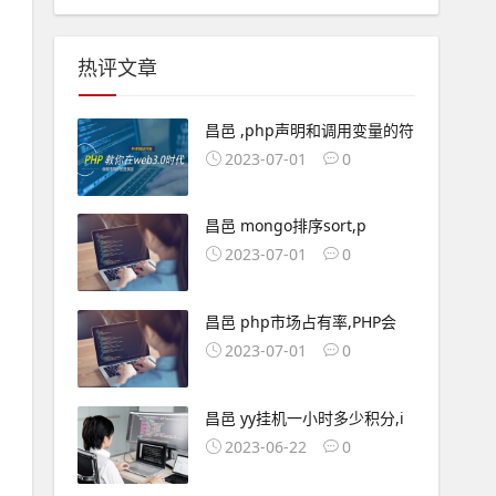
热评文章
昌邑 ,php声明和调用变量的符
2023-07-01
0
昌邑 mongo排序sort,p
2023-07-01
0
昌邑 php市场占有率,PHP会
2023-07-01
0
昌邑 yy挂机一小时多少积分,i
2023-06-22
0