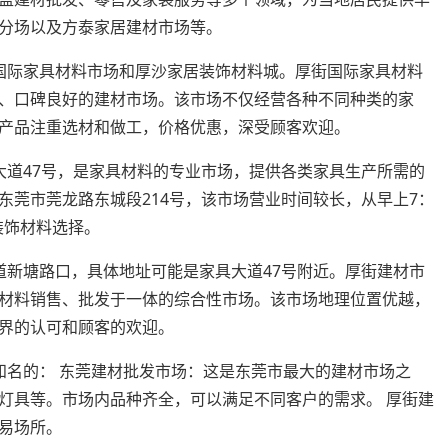
分场以及方泰家居建材市场等。
国际家具材料市场和厚沙家居装饰材料城。厚街国际家具材料
、口碑良好的建材市场。该市场不仅经营各种不同种类的家
产品注重选材和做工，价格优惠，深受顾客欢迎。
大道47号，是家具材料的专业市场，提供各类家具生产所需的
东莞市莞龙路东城段214号，该市场营业时间较长，从早上7：
装饰材料选择。
道新塘路口，具体地址可能是家具大道47号附近。厚街建材市
材料销售、批发于一体的综合性市场。该市场地理位置优越，
界的认可和顾客的欢迎。
知名的： 东莞建材批发市场：这是东莞市最大的建材市场之
灯具等。市场内品种齐全，可以满足不同客户的需求。 厚街建
易场所。