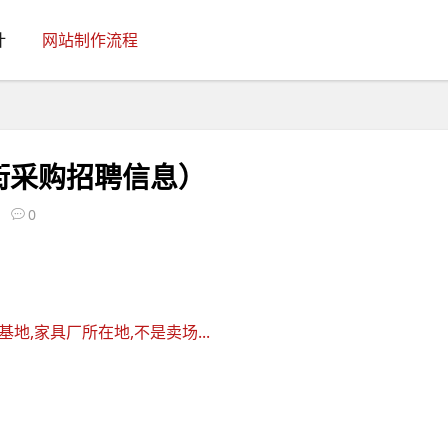
计
网站制作流程
街采购招聘信息）
0
,家具厂所在地,不是卖场...