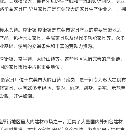
业。其规模较大，拥有先进的生产线和一流的设计团队，专业
路华益家具厂 华益家具厂是东莞较大的家具生产企业之一，拥
樟木头镇。厚街镇 厚街镇是东莞市家具产业的重要集聚地之
产品，包括木质家具、金属家具以及现代多功能家具等。众多
业基础、便利的交通条件和丰富的劳动力资源。
厚街镇、常平镇、大岭山镇等。这些地区凭借完善的产业链、
国的家具市场中占据重要地位。
德豪家具厂位于东莞市大岭山镇马蹄岗，是一间专为客人提供布
修家具，拥有20多年经验，专为、酒店、别墅、豪宅、示范单
爱戴，好评如潮。
是厚街地区最大的建材市场之一，汇集了大量国内外知名建材
盖建材批发、零售及家装服务等多个领域，为当地居民提供丰